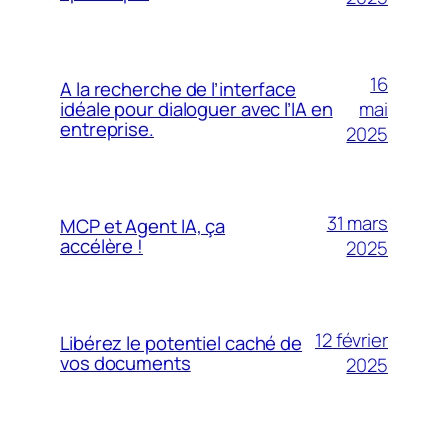
16
A la recherche de l’interface
mai
idéale pour dialoguer avec l’IA en
entreprise.
2025
31 mars
MCP et Agent IA, ça
accélère !
2025
12 février
Libérez le potentiel caché de
vos documents
2025