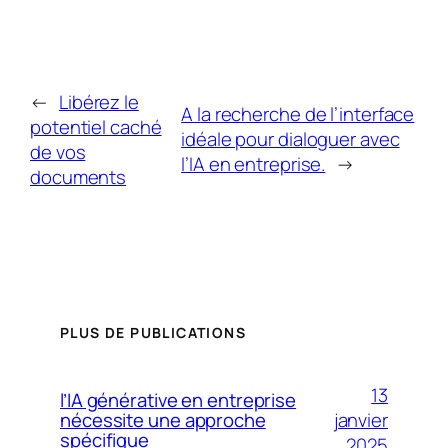
←
Libérez le
A la recherche de l’interface
potentiel caché
idéale pour dialoguer avec
de vos
l’IA en entreprise.
→
documents
PLUS DE PUBLICATIONS
13
l’IA générative en entreprise
janvier
nécessite une approche
spécifique
2025