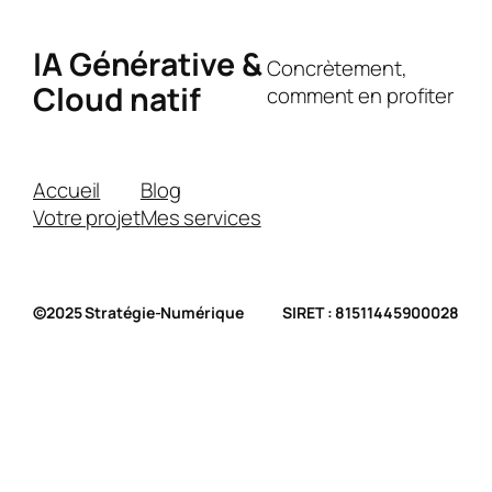
IA Générative &
Concrètement,
Cloud natif
comment en profiter
Accueil
Blog
Votre projet
Mes services
©2025 Stratégie-Numérique
SIRET : 81511445900028