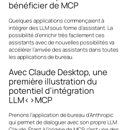
bénéficier de MCP
Quelques applications commençaient à
intégrer des LLM sous forme d’assistant. La
possibilité d’enrichir très facilement ces
assistants avec de nouvelles possibilités va
accélérer l’arrivée des assistants dans toutes
les applications de bureau.
Avec Claude Desktop, une
première illustration du
potentiel d’intégration
LLM<>MCP
Prenons l’application de bureau d’Anthropic
qui permet de dialoguer avec son propre LLM
Claude. Étant à l’origine de MCP, c’est une des