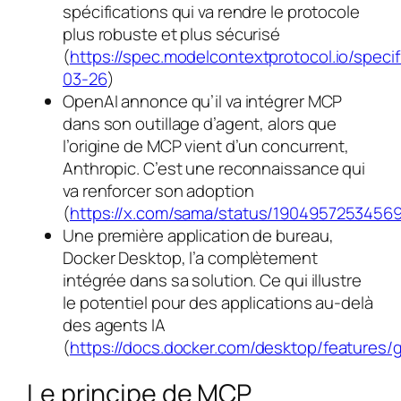
spécifications qui va rendre le protocole
plus robuste et plus sécurisé
(
https://spec.modelcontextprotocol.io/specif
03-26
)
OpenAI annonce qu’il va intégrer MCP
dans son outillage d’agent, alors que
l’origine de MCP vient d’un concurrent,
Anthropic. C’est une reconnaissance qui
va renforcer son adoption
(
https://x.com/sama/status/1904957253456
Une première application de bureau,
Docker Desktop, l’a complètement
intégrée dans sa solution. Ce qui illustre
le potentiel pour des applications au-delà
des agents IA
(
https://docs.docker.com/desktop/features/
Le principe de MCP