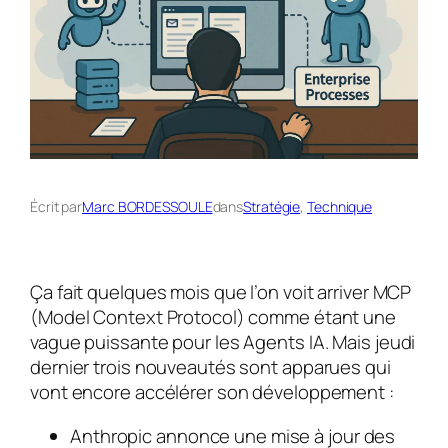
Écrit par
Marc BORDESSOULE
dans
Stratégie
, 
Technique
Ça fait quelques mois que l’on voit arriver MCP
(Model Context Protocol) comme étant une
vague puissante pour les Agents IA. Mais jeudi
dernier trois nouveautés sont apparues qui
vont encore accélérer son développement :
Anthropic annonce une mise à jour des